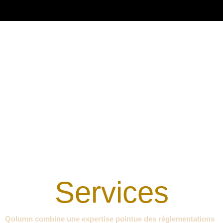
Services
Qolumn combine une expertise pointue des règlementations