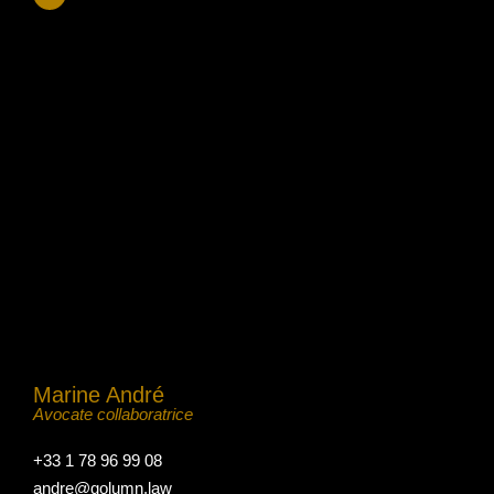
Marine André
Avocate collaboratrice
+33 1 78 96 99 08
andre@qolumn.law