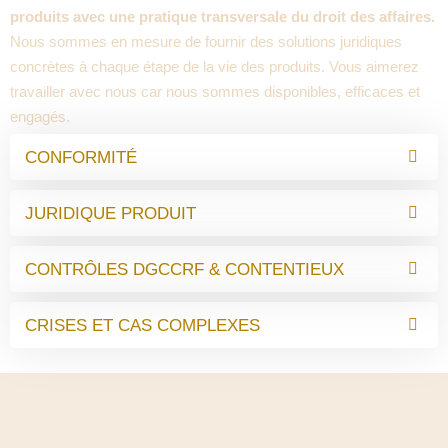
produits avec une pratique transversale du droit des affaires.
Nous sommes en mesure de fournir des solutions juridiques
concrètes à chaque étape de la vie des produits. Vous aimerez
travailler avec nous car nous sommes disponibles, efficaces et
engagés.
CONFORMITÉ
JURIDIQUE PRODUIT
CONTRÔLES DGCCRF & CONTENTIEUX
CRISES ET CAS COMPLEXES