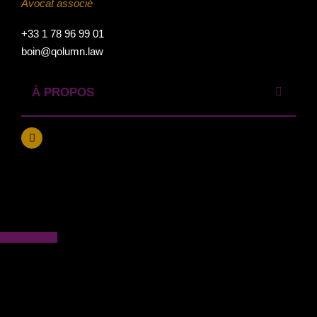
Avocat associé
+33 1 78 96 99 01
boin@qolumn.law
À PROPOS